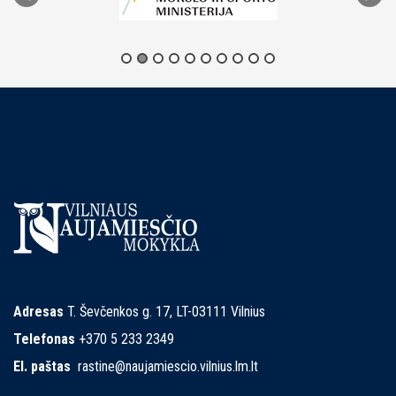
Adresas
T. Ševčenkos g. 17, LT-03111 Vilnius
Telefonas
+370 5 233 2349
El. paštas
rastine@naujamiescio.vilnius.lm.lt