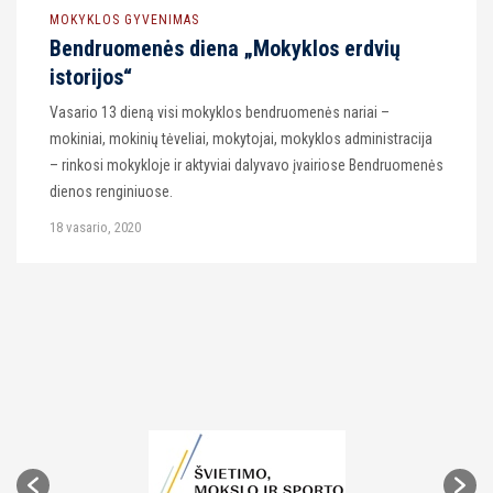
MOKYKLOS GYVENIMAS
Bendruomenės diena „Mokyklos erdvių
istorijos“
Vasario 13 dieną visi mokyklos bendruomenės nariai –
mokiniai, mokinių tėveliai, mokytojai, mokyklos administracija
– rinkosi mokykloje ir aktyviai dalyvavo įvairiose Bendruomenės
dienos renginiuose.
18 vasario, 2020