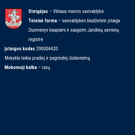
Steigėjas
– Vilniaus miesto savivaldybė
Teisinė forma
– savivaldybės biudžetinė įstaiga
Duomenys kaupiami ir saugomi Juridinių asmenų
registre
Įstaigos kodas
290004420
Mokykla teikia pradinį ir pagrindinį išsilavinimą
Mokomoji kalba
– rusų