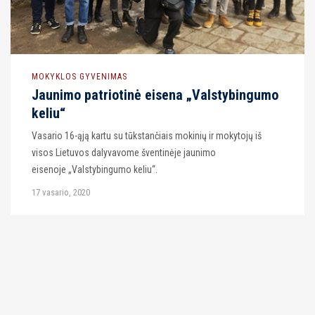
MOKYKLOS GYVENIMAS
Jaunimo patriotinė eisena „Valstybingumo
keliu“
Vasario 16-ąją kartu su tūkstančiais mokinių ir mokytojų iš
visos Lietuvos dalyvavome šventinėje jaunimo
eisenoje „Valstybingumo keliu“.
17 vasario, 2020