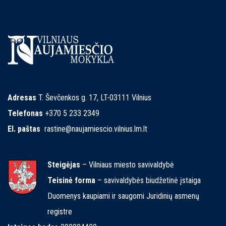
Adresas
T. Ševčenkos g. 17, LT-03111 Vilnius
Telefonas
+370 5 233 2349
El. paštas
rastine@naujamiescio.vilnius.lm.lt
Steigėjas
– Vilniaus miesto savivaldybė
Teisinė forma
– savivaldybės biudžetinė įstaiga
Duomenys kaupiami ir saugomi Juridinių asmenų
registre