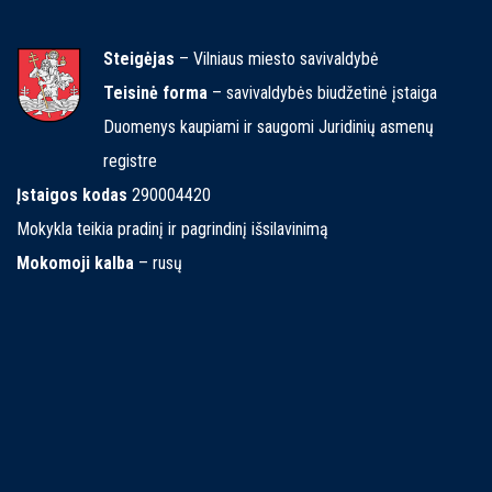
Steigėjas
– Vilniaus miesto savivaldybė
Teisinė forma
– savivaldybės biudžetinė įstaiga
Duomenys kaupiami ir saugomi Juridinių asmenų
registre
Įstaigos kodas
290004420
Mokykla teikia pradinį ir pagrindinį išsilavinimą
Mokomoji kalba
– rusų