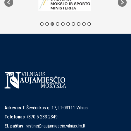
Adresas
T. Ševčenkos g. 17, LT-03111 Vilnius
Telefonas
+370 5 233 2349
El. paštas
rastine@naujamiescio.vilnius.lm.lt