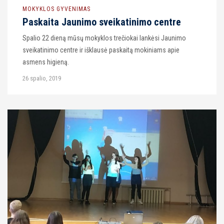
MOKYKLOS GYVENIMAS
Paskaita Jaunimo sveikatinimo centre
Spalio 22 dieną mūsų mokyklos trečiokai lankėsi Jaunimo
sveikatinimo centre ir išklausė paskaitą mokiniams apie
asmens higieną.
26 spalio, 2019