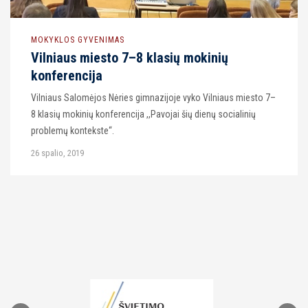
MOKYKLOS GYVENIMAS
Vilniaus miesto 7–8 klasių mokinių
konferencija
Vilniaus Salomėjos Nėries gimnazijoje vyko Vilniaus miesto 7–
8 klasių mokinių konferencija ,,Pavojai šių dienų socialinių
problemų kontekste“.
26 spalio, 2019