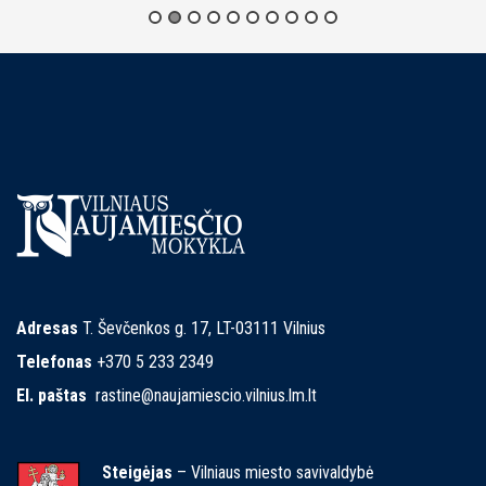
Adresas
T. Ševčenkos g. 17, LT-03111 Vilnius
Telefonas
+370 5 233 2349
El. paštas
rastine@naujamiescio.vilnius.lm.lt
Steigėjas
– Vilniaus miesto savivaldybė