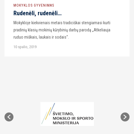
MOKYKLOS GYVENIMAS
Rudenėli, rudenėli…
Mokykloje kiekvienais metais tradiciškai stengiamasi kurti
pradinių klasių mokinių kūrybinių darbų parodą „Atkeliauja
ruduo miškais, laukais ir sodais“.
10 spalio, 2019