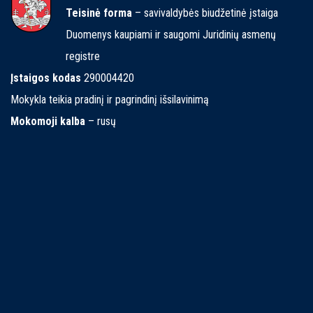
Teisinė forma
– savivaldybės biudžetinė įstaiga
Duomenys kaupiami ir saugomi Juridinių asmenų
registre
Įstaigos kodas
290004420
Mokykla teikia pradinį ir pagrindinį išsilavinimą
Mokomoji kalba
– rusų