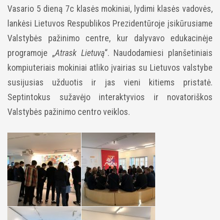
Vasario 5 dieną 7c klasės mokiniai, lydimi klasės vadovės,
lankėsi Lietuvos Respublikos Prezidentūroje įsikūrusiame
Valstybės pažinimo centre, kur dalyvavo edukacinėje
programoje „
Atrask Lietuvą
“. Naudodamiesi planšetiniais
kompiuteriais mokiniai atliko įvairias su Lietuvos valstybe
susijusias užduotis ir jas vieni kitiems pristatė.
Septintokus sužavėjo interaktyvios ir novatoriškos
Valstybės pažinimo centro veiklos.