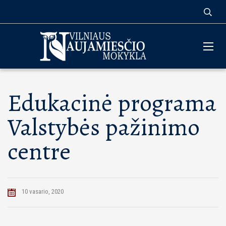
Edukacinė programa
Valstybės pažinimo
centre
10 vasario, 2020