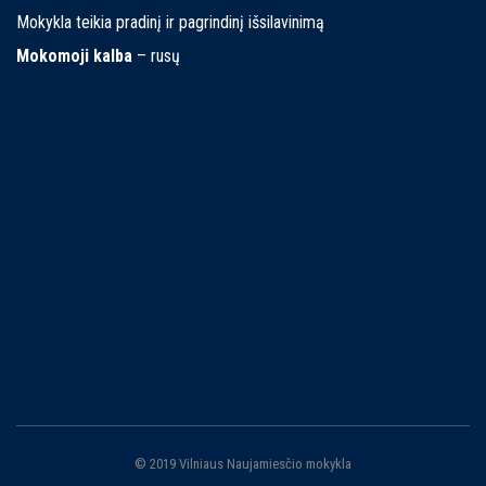
Mokykla teikia pradinį ir pagrindinį išsilavinimą
Mokomoji kalba
– rusų
© 2019 Vilniaus Naujamiesčio mokykla