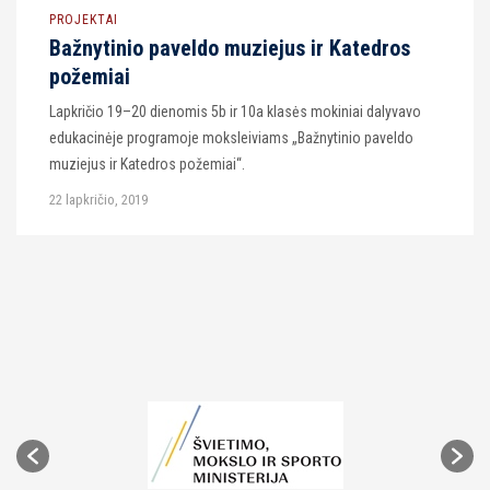
PROJEKTAI
Bažnytinio paveldo muziejus ir Katedros
požemiai
Lapkričio 19–20 dienomis 5b ir 10a klasės mokiniai dalyvavo
edukacinėje programoje moksleiviams „Bažnytinio paveldo
muziejus ir Katedros požemiai“.
22 lapkričio, 2019