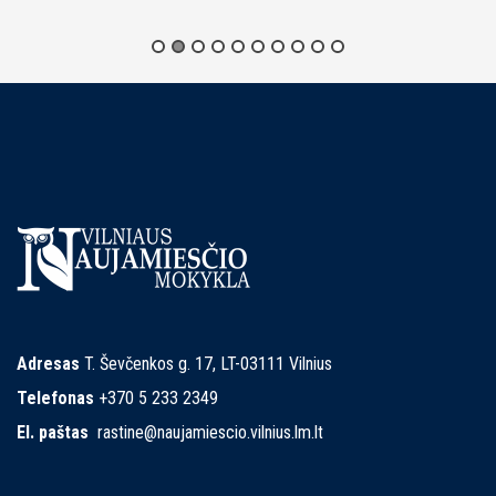
Adresas
T. Ševčenkos g. 17, LT-03111 Vilnius
Telefonas
+370 5 233 2349
El. paštas
rastine@naujamiescio.vilnius.lm.lt