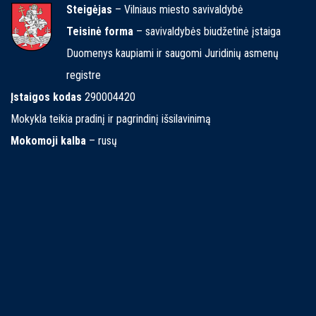
Steigėjas
– Vilniaus miesto savivaldybė
Teisinė forma
– savivaldybės biudžetinė įstaiga
Duomenys kaupiami ir saugomi Juridinių asmenų
registre
Įstaigos kodas
290004420
Mokykla teikia pradinį ir pagrindinį išsilavinimą
Mokomoji kalba
– rusų