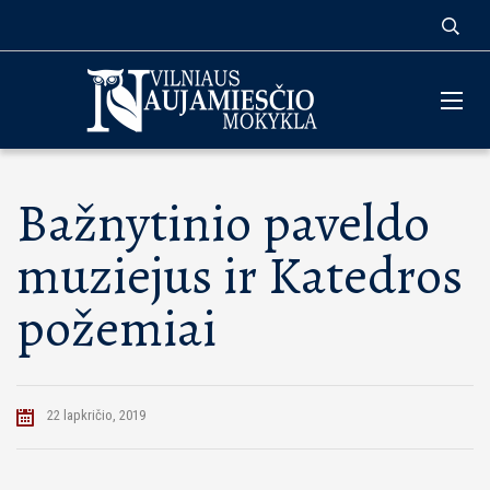
Bažnytinio paveldo
muziejus ir Katedros
požemiai
22 lapkričio, 2019