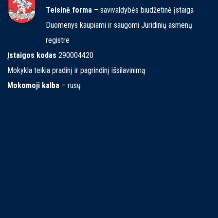
Teisinė forma
– savivaldybės biudžetinė įstaiga
Duomenys kaupiami ir saugomi Juridinių asmenų
registre
Įstaigos kodas
290004420
Mokykla teikia pradinį ir pagrindinį išsilavinimą
Mokomoji kalba
– rusų