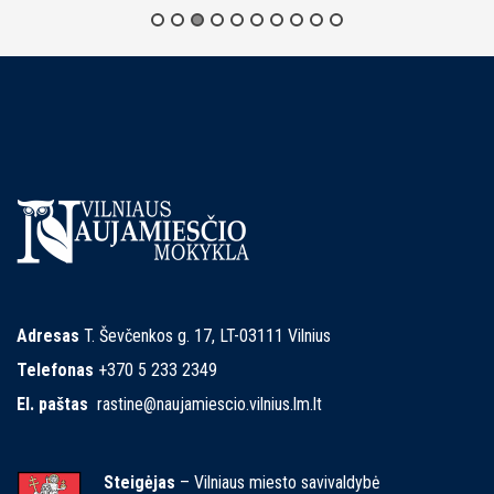
Adresas
T. Ševčenkos g. 17, LT-03111 Vilnius
Telefonas
+370 5 233 2349
El. paštas
rastine@naujamiescio.vilnius.lm.lt
Steigėjas
– Vilniaus miesto savivaldybė