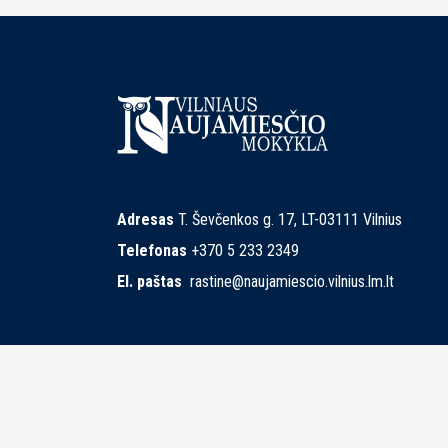
Adresas
T. Ševčenkos g. 17, LT-03111 Vilnius
Telefonas
+370 5 233 2349
El. paštas
rastine@naujamiescio.vilnius.lm.lt