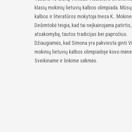
klasių mokinių lietuvių kalbos olimpiada. Mūsų
kalbos ir literatūros mokytoja Inesa K.. Mokine
Dešimtokė teigia, kad tai neįkainojama patirtis
atsakomybę, tautos tradicijas bei papročius.
Džiaugiamės, kad Simona yra pakviesta ginti V
mokinių lietuvių kalbos olimpiadoje kovo mėne
Sveikiname ir linkime sėkmės.