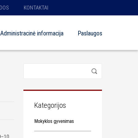
DOS
KONTAKTAI
Administracinė informacija
Paslaugos
Kategorijos
Mokyklos gyvenimas
 9–10