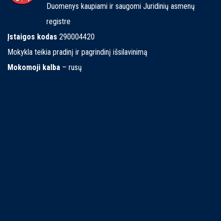
Duomenys kaupiami ir saugomi Juridinių asmenų
registre
Įstaigos kodas
290004420
Mokykla teikia pradinį ir pagrindinį išsilavinimą
Mokomoji kalba
– rusų