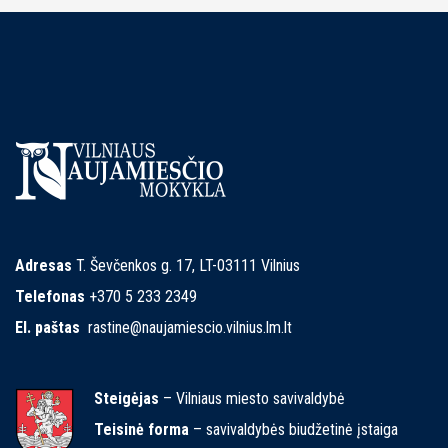
Adresas
T. Ševčenkos g. 17, LT-03111 Vilnius
Telefonas
+370 5 233 2349
El. paštas
rastine@naujamiescio.vilnius.lm.lt
Steigėjas
– Vilniaus miesto savivaldybė
Teisinė forma
– savivaldybės biudžetinė įstaiga