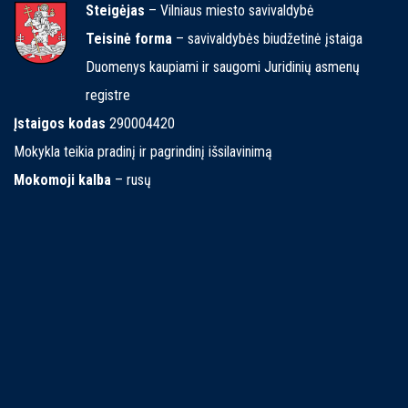
Steigėjas
– Vilniaus miesto savivaldybė
Teisinė forma
– savivaldybės biudžetinė įstaiga
Duomenys kaupiami ir saugomi Juridinių asmenų
registre
Įstaigos kodas
290004420
Mokykla teikia pradinį ir pagrindinį išsilavinimą
Mokomoji kalba
– rusų