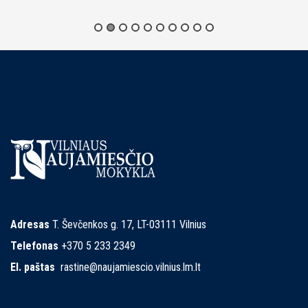
Adresas
T. Ševčenkos g. 17, LT-03111 Vilnius
Telefonas
+370 5 233 2349
El. paštas
rastine@naujamiescio.vilnius.lm.lt