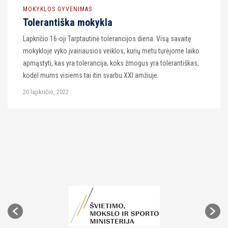
MOKYKLOS GYVENIMAS
Tolerantiška mokykla
Lapkričio 16-oji Tarptautinė tolerancijos diena. Visą savaitę
mokykloje vyko įvairiausios veiklos, kurių metu turėjome laiko
apmąstyti, kas yra tolerancija, koks žmogus yra tolerantiškas,
kodėl mums visiems tai itin svarbu XXI amžiuje.
20 lapkričio, 2022