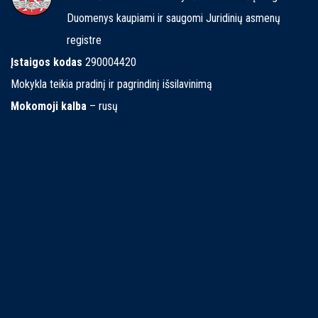
Duomenys kaupiami ir saugomi Juridinių asmenų
registre
Įstaigos kodas
290004420
Mokykla teikia pradinį ir pagrindinį išsilavinimą
Mokomoji kalba
– rusų