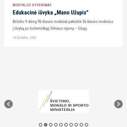
MOKYKLOS GYVENIMAS
Edukacinė išvyka „Mano Užupis“
Birželio 9 dieną 9b klasės mokiniai pakvietė 5b klasės mokinius
į išvyką po bohemiškąjį Vilniaus rajoną – Užupį.
10 birželio, 2022