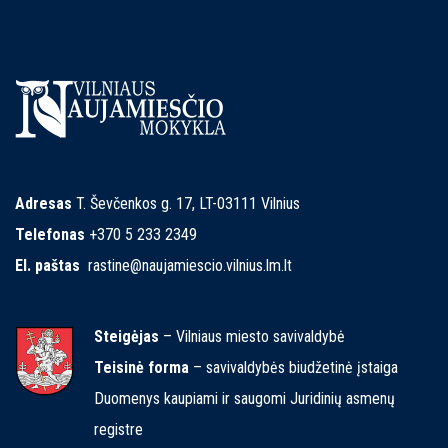
Adresas
T. Ševčenkos g. 17, LT-03111 Vilnius
Telefonas
+370 5 233 2349
El. paštas
rastine@naujamiescio.vilnius.lm.lt
Steigėjas
– Vilniaus miesto savivaldybė
Teisinė forma
– savivaldybės biudžetinė įstaiga
Duomenys kaupiami ir saugomi Juridinių asmenų
registre