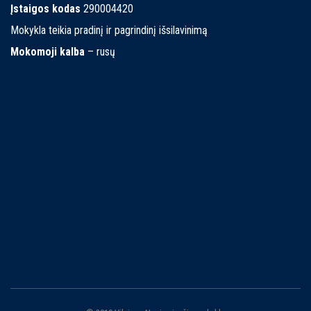
Įstaigos kodas
290004420
Mokykla teikia pradinį ir pagrindinį išsilavinimą
Mokomoji kalba
– rusų