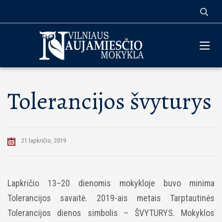
Tolerancijos švyturys
21 lapkričio, 2019
Lapkričio 13–20 dienomis mokykloje buvo minima
Tolerancijos savaitė. 2019-ais metais Tarptautinės
Tolerancijos dienos simbolis – ŠVYTURYS. Mokyklos