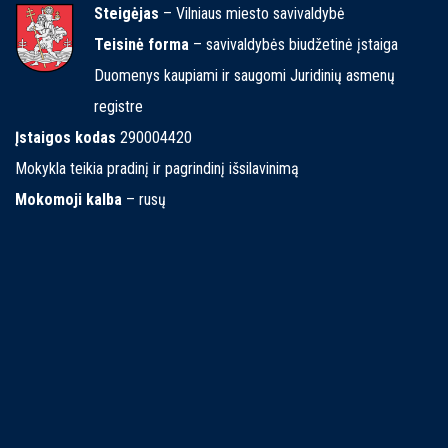
Steigėjas
– Vilniaus miesto savivaldybė
Teisinė forma
– savivaldybės biudžetinė įstaiga
Duomenys kaupiami ir saugomi Juridinių asmenų
registre
Įstaigos kodas
290004420
Mokykla teikia pradinį ir pagrindinį išsilavinimą
Mokomoji kalba
– rusų