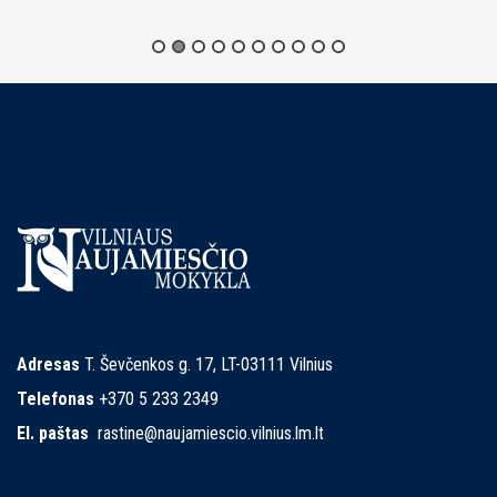
Adresas
T. Ševčenkos g. 17, LT-03111 Vilnius
Telefonas
+370 5 233 2349
El. paštas
rastine@naujamiescio.vilnius.lm.lt