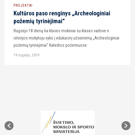
PROJEKTAI
Kultūros paso renginys „Archeologiniai
požemių tyrinėjimai“
Rugsėjo 18 dieną 6a klasės mokiniai su klasės vadove ir
istorijos mokytoju vyko į edukacinį užsiėmimą „Archeologiniai
požemių tyrinėjimai“ Katedros požemiuose.
19 rugsėjo, 2019