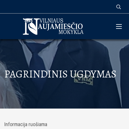
PAGRINDINIS UGDYMAS
Informacija ruošiama