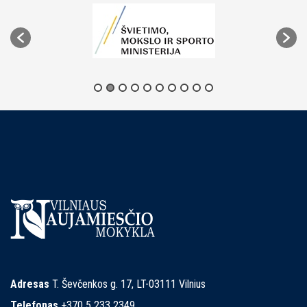
Adresas
T. Ševčenkos g. 17, LT-03111 Vilnius
Telefonas
+370 5 233 2349