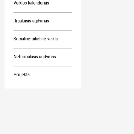
Veiklos kalendorius
Įtraukusis ugdymas
Socialinė-pilietinė veikla
Neformalusis ugdymas
Projektai