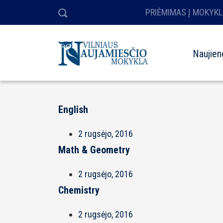
PRIĖMIMAS Į MOKYKL
Naujien
English
2 rugsėjo, 2016
Math & Geometry
2 rugsėjo, 2016
Chemistry
2 rugsėjo, 2016