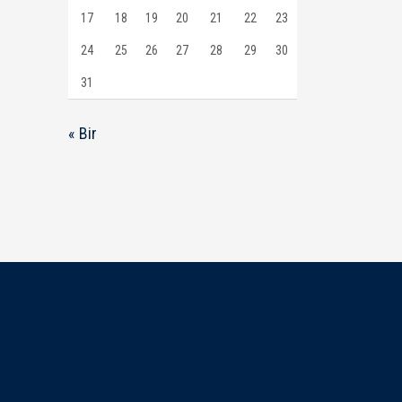
17
18
19
20
21
22
23
24
25
26
27
28
29
30
31
« Bir