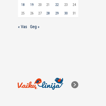
18
19
20
21
22
23
24
25
26
27
28
29
30
31
« Vas
Geg »