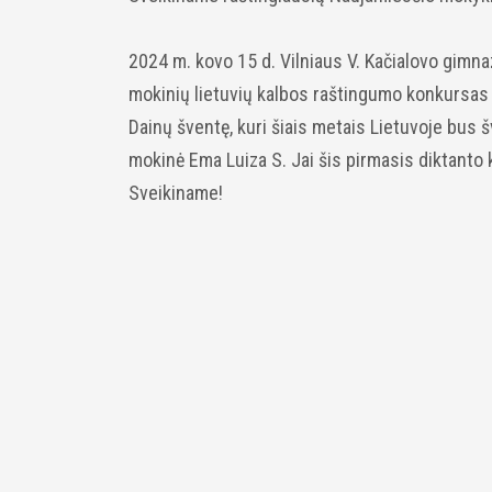
2024 m. kovo 15 d. Vilniaus V. Kačialovo gimna
mokinių lietuvių kalbos raštingumo konkursas „
Dainų šventę, kuri šiais metais Lietuvoje bus 
mokinė Ema Luiza S. Jai šis pirmasis diktanto
Sveikiname!