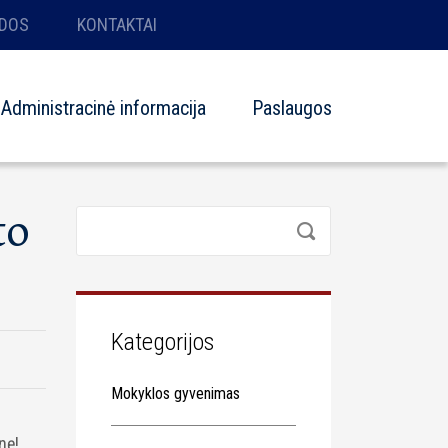
DOS
KONTAKTAI
Administracinė informacija
Paslaugos
to
Kategorijos
Mokyklos gyvenimas
nę!