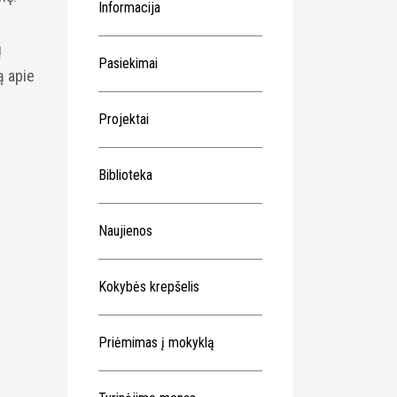
Informacija
ų
Pasiekimai
ą apie
Projektai
Biblioteka
Naujienos
Kokybės krepšelis
Priėmimas į mokyklą