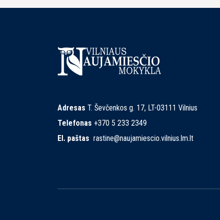
Adresas
T. Ševčenkos g. 17, LT-03111 Vilnius
Telefonas
+370 5 233 2349
El. paštas
rastine@naujamiescio.vilnius.lm.lt