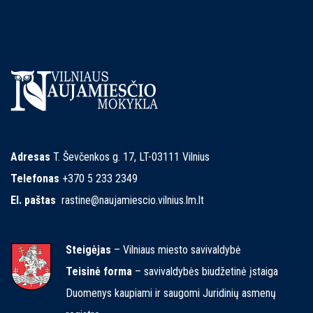
Adresas
T. Ševčenkos g. 17, LT-03111 Vilnius
Telefonas
+370 5 233 2349
El. paštas
rastine@naujamiescio.vilnius.lm.lt
Steigėjas
– Vilniaus miesto savivaldybė
Teisinė forma
– savivaldybės biudžetinė įstaiga
Duomenys kaupiami ir saugomi Juridinių asmenų