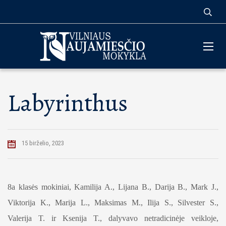
Labyrinthus
15 birželio, 2023
8a klasės mokiniai, Kamilija A., Lijana B., Darija B., Mark J.,
Viktorija K., Marija L., Maksimas M., Ilija S., Silvester S.,
Valerija T. ir Ksenija T., dalyvavo netradicinėje veikloje,