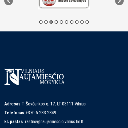
Adresas
T. Ševčenkos g. 17, LT-03111 Vilnius
Telefonas
+370 5 233 2349
El. paštas
rastine@naujamiescio.vilnius.lm.lt