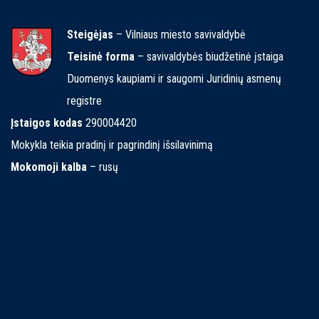
Steigėjas
– Vilniaus miesto savivaldybė
Teisinė forma
– savivaldybės biudžetinė įstaiga
Duomenys kaupiami ir saugomi Juridinių asmenų
registre
Įstaigos kodas
290004420
Mokykla teikia pradinį ir pagrindinį išsilavinimą
Mokomoji kalba
– rusų