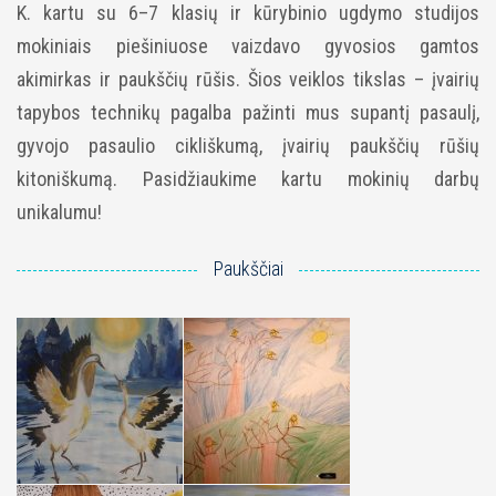
K. kartu su 6–7 klasių ir kūrybinio ugdymo studijos
mokiniais piešiniuose vaizdavo gyvosios gamtos
akimirkas ir paukščių rūšis. Šios veiklos tikslas – įvairių
tapybos technikų pagalba pažinti mus supantį pasaulį,
gyvojo pasaulio cikliškumą, įvairių paukščių rūšių
kitoniškumą.
Pasidžiaukime kartu mokinių darbų
unikalumu!
Paukščiai