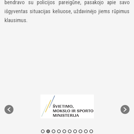
bendravo su policijos pareigūne, pasakojo apie savo
išgyventas situacijas keliuose, uždavinėjo jiems rūpimus
klausimus.