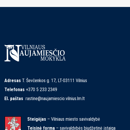
Adresas
T. Ševčenkos g. 17, LT-03111 Vilnius
Telefonas
+370 5 233 2349
El. paštas
rastine@naujamiescio.vilnius.lm.lt
Steigėjas
– Vilniaus miesto savivaldybė
Teisinė forma
– savivaldybės biudžetinė įstaiga