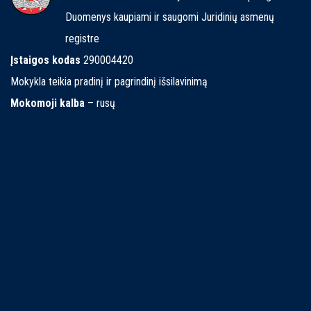
Duomenys kaupiami ir saugomi Juridinių asmenų
registre
Įstaigos kodas
290004420
Mokykla teikia pradinį ir pagrindinį išsilavinimą
Mokomoji kalba
– rusų