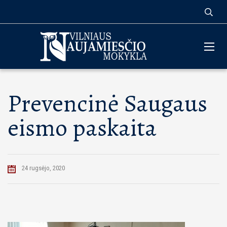
Prevencinė Saugaus
eismo paskaita
24 rugsėjo, 2020