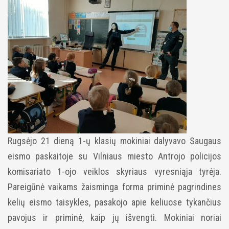
Rugsėjo 21 dieną 1-ų klasių mokiniai dalyvavo Saugaus
eismo paskaitoje su Vilniaus miesto Antrojo policijos
komisariato 1-ojo veiklos skyriaus vyresniąja tyrėja.
Pareigūnė vaikams žaisminga forma priminė pagrindines
kelių eismo taisykles, pasakojo apie keliuose tykančius
pavojus ir priminė, kaip jų išvengti.
Mokiniai noriai