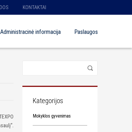
DOS
KONTAKTAI
Administracinė informacija
Paslaugos
Kategorijos
Mokyklos gyvenimas
LITEXPO
saulį“.