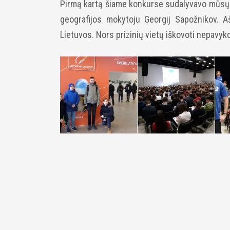
Pirmą kartą šiame konkurse sudalyvavo mūsų mo
geografijos mokytoju Georgij Sapožnikov. A
Lietuvos. Nors prizinių vietų iškovoti nepavyko,