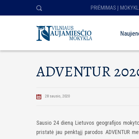
PRIĖMIMAS Į MOKYKL
Naujien
ADVENTUR 202
28 sausio, 2020
Sausio 24 dieną Lietuvos geografijos mokyto
pristatė jau penktąjį parodos ADVENTUR metu