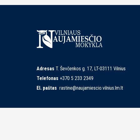
Adresas
T. Ševčenkos g. 17, LT-03111 Vilnius
Telefonas
+370 5 233 2349
El. paštas
rastine@naujamiescio.vilnius.lm.lt