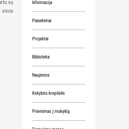
artu su
Informacija
 visos
Pasiekimai
Projektai
Biblioteka
Naujienos
Kokybės krepšelis
Priėmimas į mokyklą