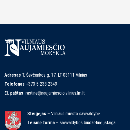
Adresas
T. Ševčenkos g. 17, LT-03111 Vilnius
Telefonas
+370 5 233 2349
El. paštas
rastine@naujamiescio.vilnius.lm.lt
Steigėjas
– Vilniaus miesto savivaldybė
Teisinė forma
– savivaldybės biudžetinė įstaiga